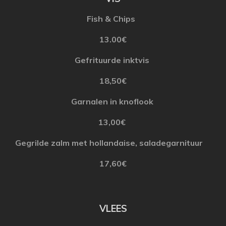
Fish & Chips
13.00€
Gefrituurde
inktvis
18,50€
Garnalen
in
knoflook
13,00€
Gegrilde zalm met hollandaise, saladegarnituur
17,60€
V
LEES