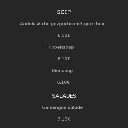
SOEP
Andalusische
gazpacho
met
garnituur
6.10€
Kippensoep
6.10€
Uiensoep
6.10€
SALADES
Gemengde
salade
7,15€