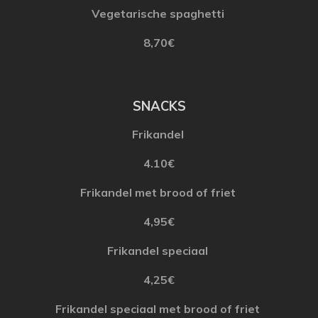
Vegetarische
spaghetti
8
,70€
SNACKS
Frikandel
4.10€
Frikandel
met
brood
of
friet
4,95€
Frikandel
speciaal
4
,25€
Frikandel
speciaal
met
brood
of
friet