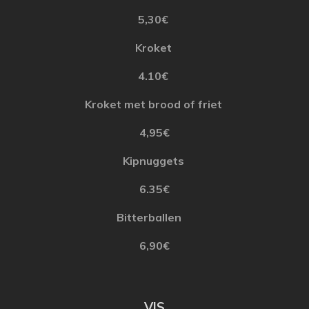
5,30€
Kroket
4.10€
Kroket
met
brood
of
friet
4,95€
Kipnuggets
6.35€
Bitterballen
6,90€
VIS