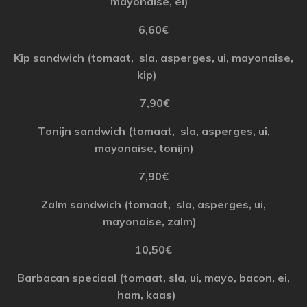
mayonaise
,
ei
)
6,60€
Kip
sandwich
(
tomaat
,
sla
, asperges,
ui
,
mayonaise
,
kip)
7,90€
Tonijn
sandwich
(
tomaat
,
sla
, asperges,
ui
,
mayonaise
,
tonijn
)
7,90€
Zalm
sandwich
(
tomaat
,
sla
, asperges,
ui
,
mayonaise
,
zalm
)
10,50€
Barbacan
speciaal
(
tomaat
,
sla
,
ui
, mayo,
bacon
,
ei
,
ham
,
kaas
)