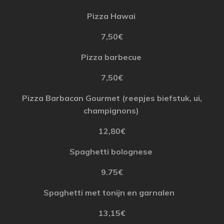
Pizza
Hawai
7,50€
Pizza
barbecue
7
,50€
Pizza Barbacan Gourmet (
reepjes
biefstuk
,
ui
,
champignons
)
12,80€
Spaghetti
bolognese
9.75€
Spaghetti
met
tonijn
en
garnalen
13,15€