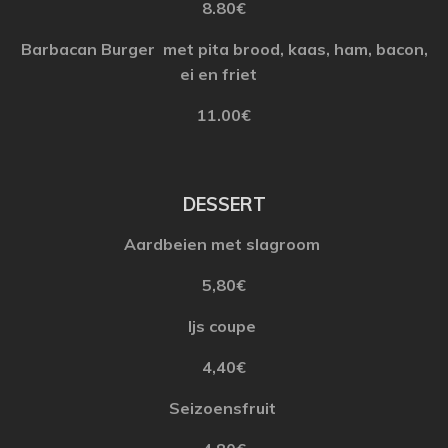
8.80€
Barbacan Burger
met
pita
brood
,
kaas
,
ham
,
bacon
,
ei
en
friet
11.00€
DESSERT
Aardbeien
met
slagroom
5,80€
Ijs
coupe
4,40€
Seizoensfruit