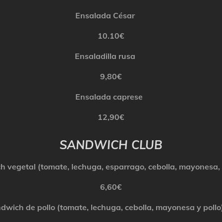
Ensalada César
10.10€
Ensaladilla rusa
9,80€
Ensalada
caprese
12,90€
SANDWICH CLUB
ch
vegetal (tomate, lechuga, esparrago, cebolla, mayones
6,60€
ndwich
de pollo (tomate, lechuga, cebolla, mayonesa y poll