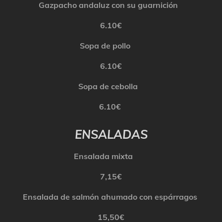
Gazpacho andaluz con su guarnición
6.10€
Sopa de
pollo
6.10€
Sopa de cebolla
6.10€
ENSALADAS
Ensalada mixta
7,15€
Ensalada de salmón ahumado con espárragos
15,50€