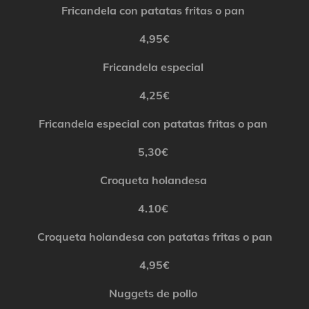
Fricandela
con patatas fritas
o
pan
4,95€
Fricandela
especial
4,25€
Fricandela
especial con patatas fritas o pan
5,30€
Croqueta holandesa
4.10€
Croqueta holandesa con patatas fritas o pan
4,95€
Nuggets de pollo