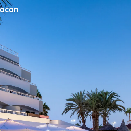
bacan