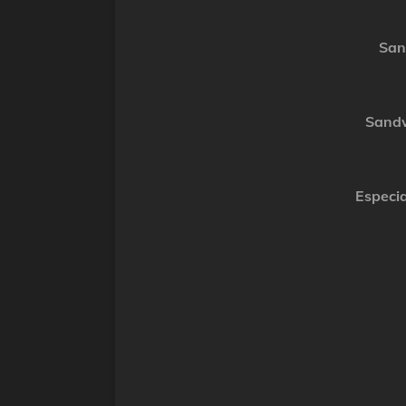
San
Sand
Especia