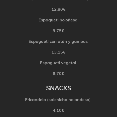
12.80€
Espagueti boloñesa
9.75€
Espagueti con atún y gambas
13,15€
Espagueti vegetal
8
,70€
SNACKS
Fricandela
(salchicha holandesa)
4.10€